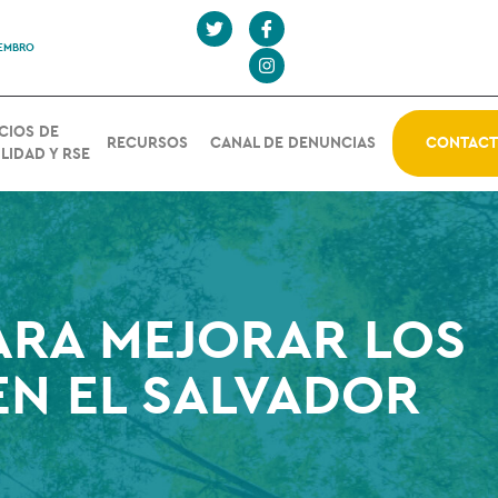
IEMBRO
CIOS DE
RECURSOS
CANAL DE DENUNCIAS
CONTAC
LIDAD Y RSE
ARA MEJORAR LOS
EN EL SALVADOR