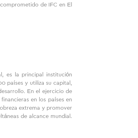
io comprometido de IFC en El
es la principal institución
países y utiliza su capital,
sarrollo. En el ejercicio de
inancieras en los países en
a pobreza extrema y promover
ltáneas de alcance mundial.