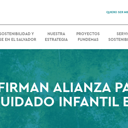
QUIERO SER M
SOSTENIBILIDAD Y
NUESTRA
PROYECTOS
SERVI
SE EN EL SALVADOR
ESTRATEGIA
FUNDEMAS
SOSTENIBI
 FIRMAN ALIANZA P
CUIDADO INFANTIL 