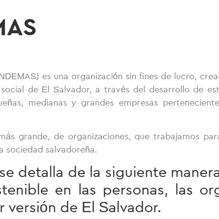
MAS
NDEMAS) es una organización sin fines de lucro, crea
social de El Salvador, a través del desarrollo de est
ueñas, medianas y grandes empresas pertenecientes
ás grande, de organizaciones, que trabajamos para
 la sociedad salvadoreña.
 se detalla de la siguiente maner
tenible en las personas, las or
r versión de El Salvador.