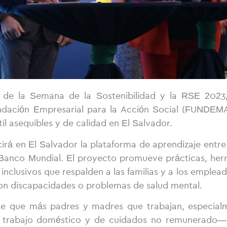
de la Semana de la Sostenibilidad y la RSE 2023,
 Fundación Empresarial para la Acción Social (FUNDEM
il asequibles y de calidad en El Salvador.
irá en El Salvador la plataforma de aprendizaje entr
po Banco Mundial. El proyecto promueve prácticas, her
inclusivos que respalden a las familias y a los emplea
con discapacidades o problemas de salud mental.
ite que más padres y madres que trabajan, especial
l trabajo doméstico y de cuidados no remunerado—