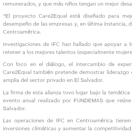
remunerados, y que más niños tengan un mejor desar
“El proyecto Care2Equal está diseñado para mejo
desempeño de las empresas y, en última instancia, d
Centroamérica.
Investigaciones de IFC han hallado que apoyar a 
retener a los mejores talentos (especialmente mujere
Con foco en el diálogo, el intercambio de experi
Care2Equal también pretende demostrar liderazgo e
amplia del sector privado en El Salvador.
La firma de esta alianza tuvo lugar bajo la temátic
evento anual realizado por FUNDEMAS que reúne a 
Salvador.
Las operaciones de IFC en Centroamérica tienen c
inversiones climáticas y aumentar la competitividad.