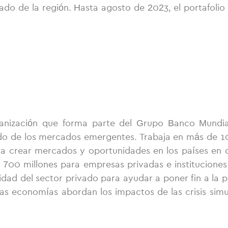
vado de la región. Hasta agosto de 2023, el portafol
anización que forma parte del Grupo Banco Mundial, 
do de los mercados emergentes. Trabaja en más de 100 
ra crear mercados y oportunidades en los países en de
00 millones para empresas privadas e instituciones f
cidad del sector privado para ayudar a poner fin a l
s economías abordan los impactos de las crisis simu