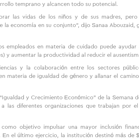
rollo temprano y alcancen todo su potencial.
rar las vidas de los niños y de sus madres, pero
e la economía en su conjunto”, dijo Sanaa Abouzaid, 
los empleados en materia de cuidado puede ayudar a
s) y aumentar la productividad al reducir el ausentismo
encias y la colaboración entre los sectores públic
n materia de igualdad de género y allanar el camino
a “Igualdad y Crecimiento Económico” de la Semana de
las diferentes organizaciones que trabajan por el 
omo objetivo impulsar una mayor inclusión financi
 En el último ejercicio, la institución destinó más de