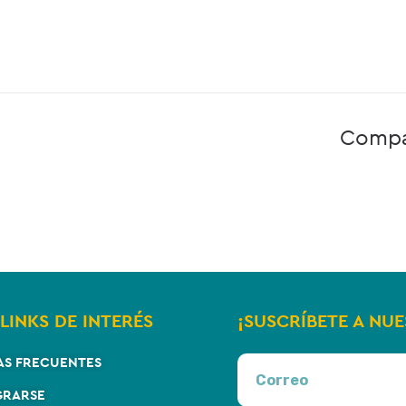
Compa
LINKS DE INTERÉS
¡SUSCRÍBETE A NU
AS FRECUENTES
GRARSE