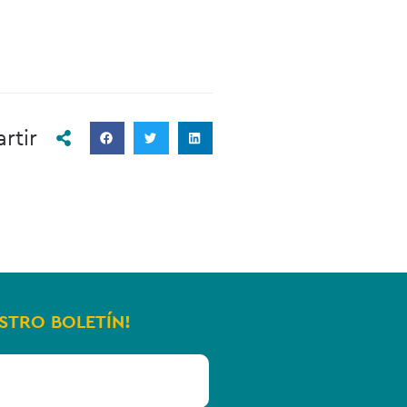
rtir
ESTRO BOLETÍN!