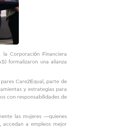
 la Corporación Financiera
AS) formalizaron una alianza
e pares Care2Equal, parte de
ramientas y estrategias para
dos con responsabilidades de
mente las mujeres —quienes
, accedan a empleos mejor