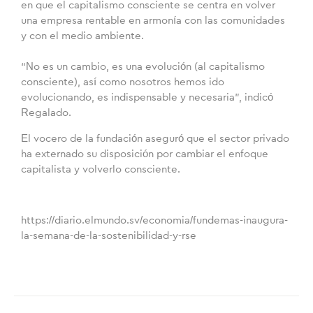
en que el capitalismo consciente se centra en volver
una empresa rentable en armonía con las comunidades
y con el medio ambiente.
“No es un cambio, es una evolución (al capitalismo
consciente), así como nosotros hemos ido
evolucionando, es indispensable y necesaria”, indicó
Regalado.
El vocero de la fundación aseguró que el sector privado
ha externado su disposición por cambiar el enfoque
capitalista y volverlo consciente.
https://diario.elmundo.sv/economia/fundemas-inaugura-
la-semana-de-la-sostenibilidad-y-rse