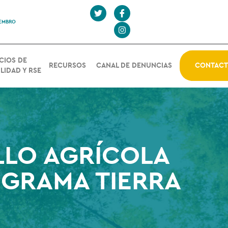
IEMBRO
CIOS DE
RECURSOS
CANAL DE DENUNCIAS
CONTAC
LIDAD Y RSE
LLO AGRÍCOLA
OGRAMA TIERRA