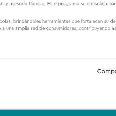
tas y asesoría técnica. Este programa se consolida c
olas, brindándoles herramientas que fortalecen su d
o a una amplia red de consumidores, contribuyendo así
Compa