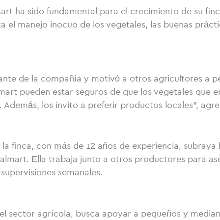
art ha sido fundamental para el crecimiento de su f
a el manejo inocuo de los vegetales, las buenas práct
te de la compañía y motivó a otros agricultores a pe
lmart pueden estar seguros de que los vegetales que e
 Además, los invito a preferir productos locales”, agr
 la finca, con más de 12 años de experiencia, subraya 
lmart. Ella trabaja junto a otros productores para as
 supervisiones semanales.
 el sector agrícola, busca apoyar a pequeños y media