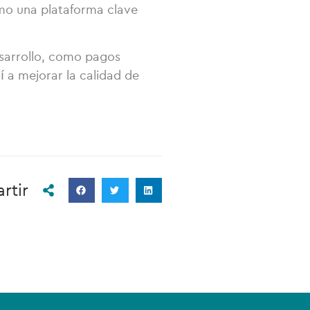
omo una plataforma clave
esarrollo, como pagos
 a mejorar la calidad de
rtir