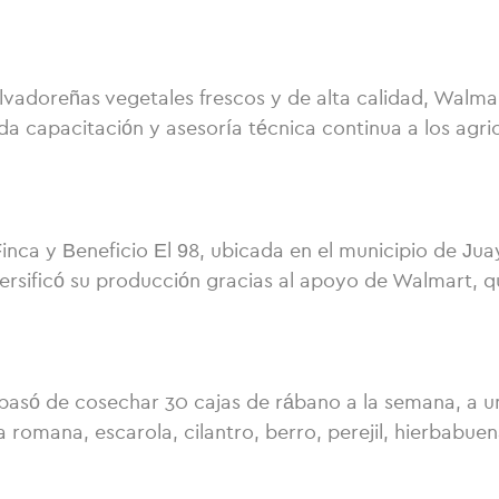
salvadoreñas vegetales frescos y de alta calidad, Walm
nda capacitación y asesoría técnica continua a los agr
 Finca y Beneficio El 98, ubicada en el municipio de J
diversificó su producción gracias al apoyo de Walmart,
pasó de cosechar 30 cajas de rábano a la semana, a u
romana, escarola, cilantro, berro, perejil, hierbabuen