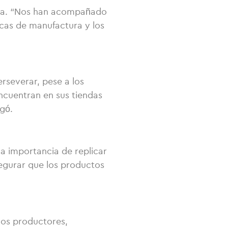
inca. “Nos han acompañado
icas de manufactura y los
rseverar, pese a los
ncuentran en sus tiendas
egó.
la importancia de replicar
egurar que los productos
nos productores,