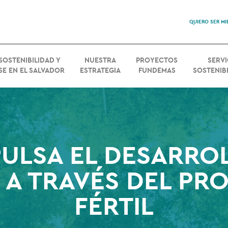
QUIERO SER M
SOSTENIBILIDAD Y
NUESTRA
PROYECTOS
SERVI
SE EN EL SALVADOR
ESTRATEGIA
FUNDEMAS
SOSTENIBI
ULSA EL DESARRO
A TRAVÉS DEL PR
FÉRTIL