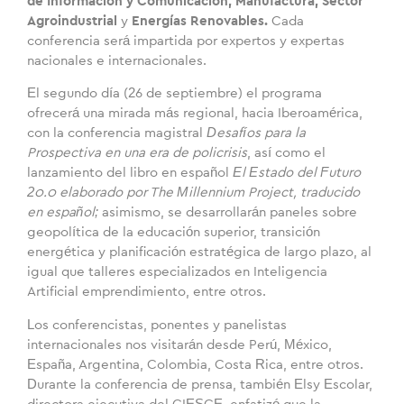
de Información y Comunicación, Manufactura, Sector
Agroindustrial
y
Energías Renovables.
Cada
conferencia será impartida por expertos y expertas
nacionales e internacionales.
El segundo día (26 de septiembre) el programa
ofrecerá una mirada más regional, hacia Iberoamérica,
con la conferencia magistral
Desafíos para la
Prospectiva en una era de policrisis
, así como el
lanzamiento del libro en español
El Estado del Futuro
20.0 elaborado por The Millennium Project, traducido
en español;
asimismo, se desarrollarán paneles sobre
geopolítica de la educación superior, transición
energética y planificación estratégica de largo plazo, al
igual que talleres especializados en Inteligencia
Artificial emprendimiento, entre otros.
Los conferencistas, ponentes y panelistas
internacionales nos visitarán desde Perú, México,
España, Argentina, Colombia, Costa Rica, entre otros.
Durante la conferencia de prensa, también Elsy Escolar,