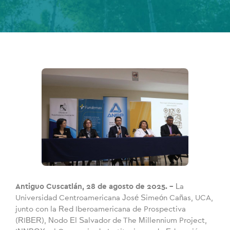
Antiguo Cuscatlán, 28 de agosto de 2025. –
La
Universidad Centroamericana José Simeón Cañas, UCA,
junto con la Red Iberoamericana de Prospectiva
(RIBER), Nodo El Salvador de The Millennium Project,