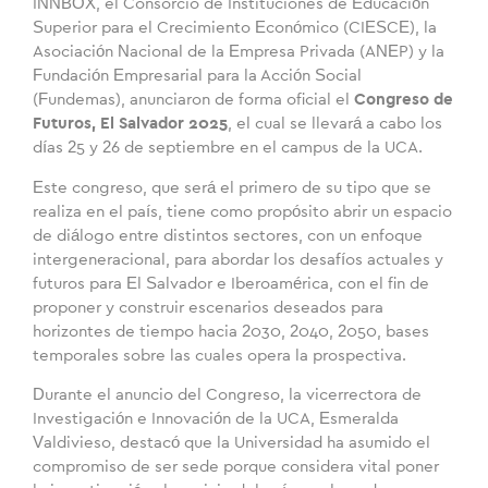
INNBOX, el Consorcio de Instituciones de Educación
Superior para el Crecimiento Económico (CIESCE), la
Asociación Nacional de la Empresa Privada (ANEP) y la
Fundación Empresarial para la Acción Social
(Fundemas), anunciaron de forma oficial el
Congreso de
Futuros, El Salvador 2025
, el cual se llevará a cabo los
días 25 y 26 de septiembre en el campus de la UCA.
Este congreso, que será el primero de su tipo que se
realiza en el país, tiene como propósito abrir un espacio
de diálogo entre distintos sectores, con un enfoque
intergeneracional, para abordar los desafíos actuales y
futuros para El Salvador e Iberoamérica, con el fin de
proponer y construir escenarios deseados para
horizontes de tiempo hacia 2030, 2040, 2050, bases
temporales sobre las cuales opera la prospectiva.
Durante el anuncio del Congreso, la vicerrectora de
Investigación e Innovación de la UCA, Esmeralda
Valdivieso, destacó que la Universidad ha asumido el
compromiso de ser sede porque considera vital poner