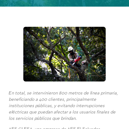
En total, se intervinieron 800 metros de línea primaria,
beneficiando a 400 clientes, principalmente
instituciones públicas, y evitando interrupciones
eléctricas que puedan afectar a los usuarios finales de
los servicios públicos que brindan.