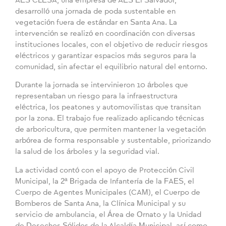
AES CLESA, una empresa de AES El Salvador,
desarrolló una jornada de poda sustentable en
vegetación fuera de estándar en Santa Ana. La
intervención se realizó en coordinación con diversas
instituciones locales, con el objetivo de reducir riesgos
eléctricos y garantizar espacios más seguros para la
comunidad, sin afectar el equilibrio natural del entorno.
Durante la jornada se intervinieron 10 árboles que
representaban un riesgo para la infraestructura
eléctrica, los peatones y automovilistas que transitan
por la zona. El trabajo fue realizado aplicando técnicas
de arboricultura, que permiten mantener la vegetación
arbórea de forma responsable y sustentable, priorizando
la salud de los árboles y la seguridad vial.
La actividad contó con el apoyo de Protección Civil
Municipal, la 2ª Brigada de Infantería de la FAES, el
Cuerpo de Agentes Municipales (CAM), el Cuerpo de
Bomberos de Santa Ana, la Clínica Municipal y su
servicio de ambulancia, el Área de Ornato y la Unidad
de Desechos Sólidos de la Alcaldía Municipal, así como