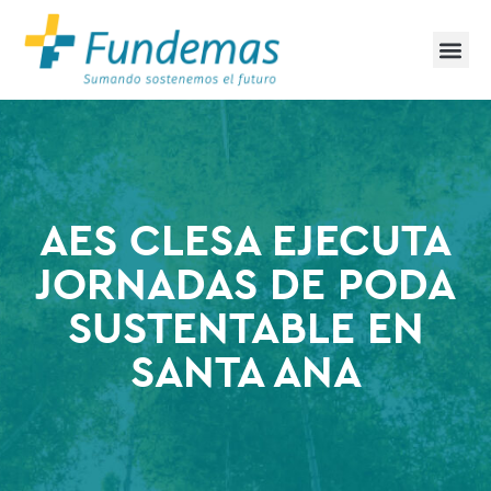
AES CLESA EJECUTA
JORNADAS DE PODA
SUSTENTABLE EN
SANTA ANA