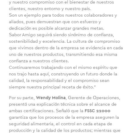
y nuestro compromiso con el bienestar de nuestros
clientes, nuestro entorno y nuestro país.
Son un ejemplo para todos nuestros colaboradores y
aliados, pues demuestran que con esfuerzo y
dedicación es posible alcanzar grandes metas.
Sabor Amigo seguirá siendo sinónimo de confianza,
sostenibilidad y excelencia. La cultura de compromiso
que vivimos dentro de la empresa se evidencia en cada
uno de nuestros productos, transmitiendo esa misma
confianza a nuestros clientes.
Continuaremos trabajando con el mismo espíritu que
nos trajo hasta aquí, construyendo un futuro donde la
calidad, la responsabilidad y el compromiso sean
siempre nuestra principal receta de éxito.”
Por su parte,
Wendy Molina
, Gerente de Operaciones,
presentó una explicación técnica sobre el alcance de
ambas certificaciones. Señaló que la
FSSC 22000
garantiza que los procesos de la empresa aseguren la
seguridad alimentaria, el control en cada etapa de
producción y la calidad de los productos; mientras que