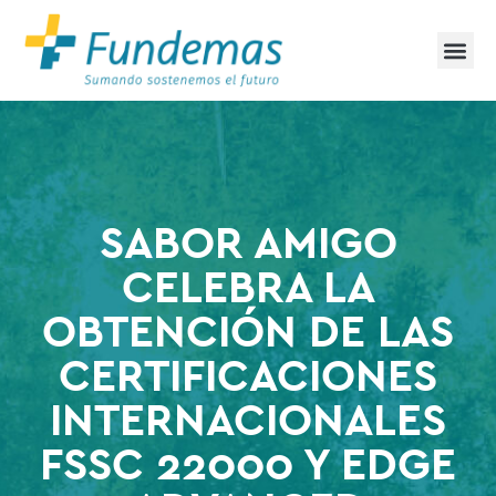
SABOR AMIGO
CELEBRA LA
OBTENCIÓN DE LAS
CERTIFICACIONES
INTERNACIONALES
FSSC 22000 Y EDGE