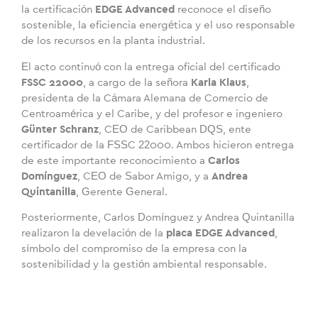
la certificación
EDGE Advanced
reconoce el diseño
sostenible, la eficiencia energética y el uso responsable
de los recursos en la planta industrial.
El acto continuó con la entrega oficial del certificado
FSSC 22000
, a cargo de la señora
Karla Klaus
,
presidenta de la Cámara Alemana de Comercio de
Centroamérica y el Caribe, y del profesor e ingeniero
Günter Schranz
, CEO de Caribbean DQS, ente
certificador de la FSSC 22000. Ambos hicieron entrega
de este importante reconocimiento a
Carlos
Domínguez
, CEO de Sabor Amigo, y a
Andrea
Quintanilla
, Gerente General.
Posteriormente, Carlos Domínguez y Andrea Quintanilla
realizaron la develación de la
placa EDGE Advanced
,
símbolo del compromiso de la empresa con la
sostenibilidad y la gestión ambiental responsable.