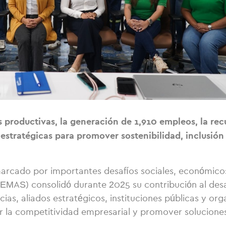
 productivas, la generación de 1,910 empleos, la re
 estratégicas para promover sostenibilidad, inclusión
rcado por importantes desafíos sociales, económicos
MAS) consolidó durante 2025 su contribución al desar
ias, aliados estratégicos, instituciones públicas y or
r la competitividad empresarial y promover solucione