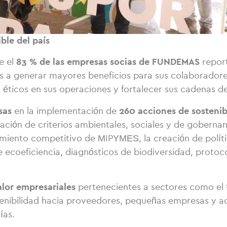
ble del país
83 % de las empresas socias de FUNDEMAS
e el
report
as a generar mayores beneficios para sus colaborador
 éticos en sus operaciones y fortalecer sus cadenas de
sas
260 acciones de sostenib
en la implementación de
oración de criterios ambientales, sociales y de goberna
miento competitivo de MIPYMES, la creación de polític
e ecoeficiencia, diagnósticos de biodiversidad, proto
alor empresariales
pertenecientes a sectores como el fi
ostenibilidad hacia proveedores, pequeñas empresas y 
ías.