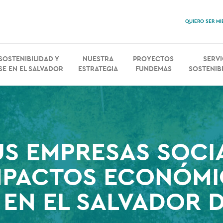
QUIERO SER M
SOSTENIBILIDAD Y
NUESTRA
PROYECTOS
SERVI
SE EN EL SALVADOR
ESTRATEGIA
FUNDEMAS
SOSTENIBI
US EMPRESAS SOCI
MPACTOS ECONÓMIC
 EN EL SALVADOR 