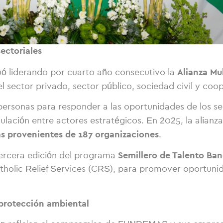
ectoriales
Alianza Mu
 liderando por cuarto año consecutivo la
l sector privado, sector público, sociedad civil y coop
s personas para responder a las oportunidades de los 
culación entre actores estratégicos. En 2025, la alianz
s provenientes de 187 organizaciones
.
Semillero de Talento Ban
tercera edición del programa
holic Relief Services (CRS), para promover oportunida
 protección ambiental