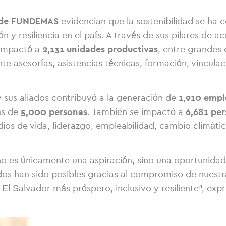
5 de FUNDEMAS
evidencian que la sostenibilidad se ha 
 y resiliencia en el país. A través de sus pilares de a
2,131 unidades productivas
 impactó a
, entre grandes
asesorías, asistencias técnicas, formación, vinculac
1,910 emple
sus aliados contribuyó a la generación de
5,000 personas
6,681 pe
ás de
. También se impactó a
edios de vida, liderazgo, empleabilidad, cambio climáti
o es únicamente una aspiración, sino una oportunidad
dos han sido posibles gracias al compromiso de nuest
 El Salvador más próspero, inclusivo y resiliente”, exp