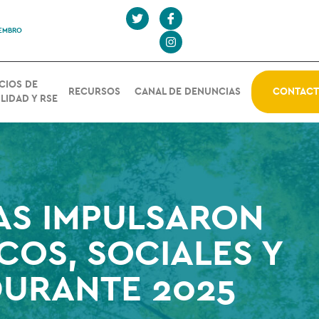
IEMBRO
CIOS DE
RECURSOS
CANAL DE DENUNCIAS
CONTAC
LIDAD Y RSE
AS IMPULSARON
OS, SOCIALES Y
DURANTE 2025