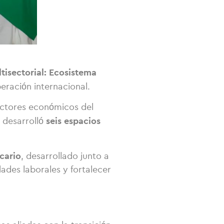
ltisectorial: Ecosistema
eración internacional.
sectores económicos del
seis espacios
a desarrolló
cario
, desarrollado junto a
des laborales y fortalecer