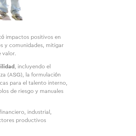
ó impactos positivos en
es y comunidades, mitigar
 valor.
ilidad
, incluyendo el
nza (ASG), la formulación
as para el talento interno,
colos de riesgo y manuales
nanciero, industrial,
actores productivos