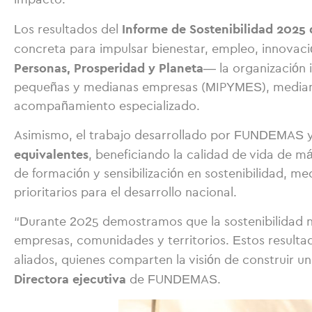
impacto.
Informe de Sostenibilidad 202
Los resultados del
concreta para impulsar bienestar, empleo, innovación
Personas, Prosperidad y Planeta
— la organización
pequeñas y medianas empresas (MIPYMES), mediante 
acompañamiento especializado.
Asimismo, el trabajo desarrollado por FUNDEMAS y 
equivalentes
, beneficiando la calidad de vida de m
de formación y sensibilización en sostenibilidad, m
prioritarios para el desarrollo nacional.
“Durante 2025 demostramos que la sostenibilidad n
empresas, comunidades y territorios. Estos resulta
aliados, quienes comparten la visión de construir un
Directora ejecutiva
de FUNDEMAS.