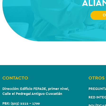
ALIA
C
CONTACTO
OTROS 
Dirección:
Edificio FEPADE, primer nivel,
PREGUNT
Calle el Pedregal Antiguo Cuscatlán
RED INTE
PBX: (503) 2212 – 1799
POLÍTICA