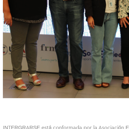
INTERGRARSE está conformada por la Asociación Empr