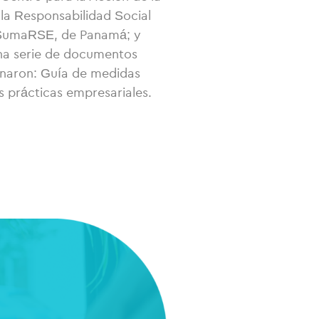
a Responsabilidad Social
; SumaRSE, de Panamá; y
na serie de documentos
inaron: Guía de medidas
s prácticas empresariales.