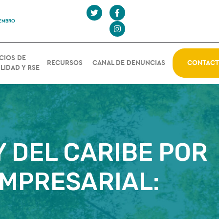
IEMBRO
CIOS DE
RECURSOS
CANAL DE DENUNCIAS
CONTAC
LIDAD Y RSE
 DEL CARIBE POR
EMPRESARIAL: