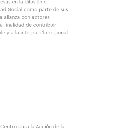
sas en la difusión e
dad Social como parte de sus
la alianza con actores
la finalidad de contribuir
le y a la integración regional
Centro para la Acción de la