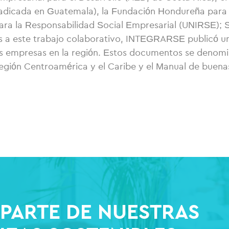
dicada en Guatemala), la Fundación Hondureña para l
ara la Responsabilidad Social Empresarial (UNIRSE)
 a este trabajo colaborativo, INTEGRARSE publicó u
as empresas en la región. Estos documentos se denom
región Centroamérica y el Caribe y el Manual de buena
PARTE DE NUESTRAS