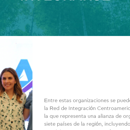
Entre estas organizaciones se pue
la Red de Integración Centroamer
la que representa una alianza de or
siete países de la región, incluyen