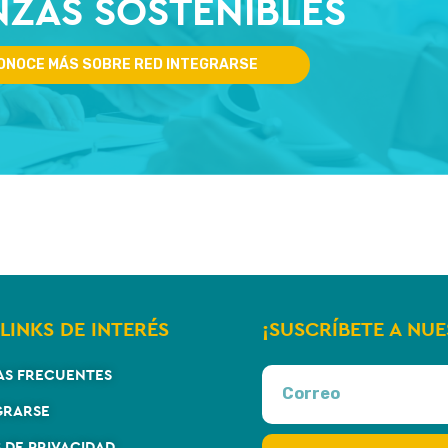
NZAS SOSTENIBLES
ONOCE MÁS SOBRE RED INTEGRARSE
LINKS DE INTERÉS
¡SUSCRÍBETE A NU
AS FRECUENTES
GRARSE
S DE PRIVACIDAD