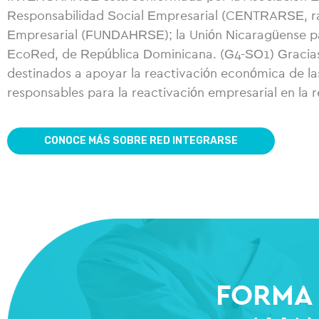
Responsabilidad Social Empresarial (CENTRARSE, ra
Empresarial (FUNDAHRSE); la Unión Nicaragüense p
EcoRed, de República Dominicana. (G4-SO1) Gracias
destinados a apoyar la reactivación económica de l
responsables para la reactivación empresarial en la 
CONOCE MÁS SOBRE RED INTEGRARSE
FORMA 